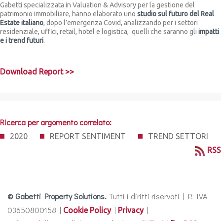
Gabetti specializzata in Valuation & Advisory per la gestione del
patrimonio immobiliare, hanno elaborato uno
studio sul futuro del Real
Estate italiano
, dopo l’emergenza Covid, analizzando per i settori
residenziale, uffici, retail, hotel e logistica, quelli che saranno gli
impatti
e i trend futuri
.
Download Report >>
Ricerca per argomento correlato:
2020
REPORT SENTIMENT
TREND SETTORI
RSS
© Gabetti Property Solutions.
Tutti i diritti riservati | P. IVA
03650800158 |
|
|
Cookie Policy
Privacy