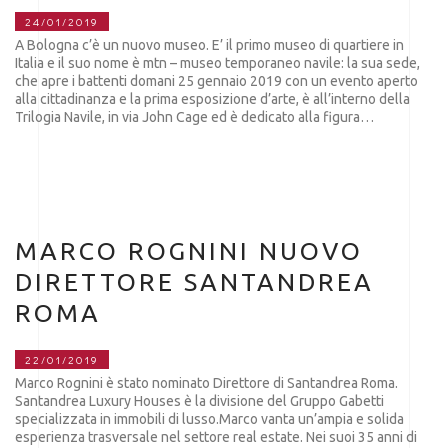
24/01/2019
A Bologna c’è un nuovo museo. E’ il primo museo di quartiere in
Italia e il suo nome è mtn – museo temporaneo navile: la sua sede,
che apre i battenti domani 25 gennaio 2019 con un evento aperto
alla cittadinanza e la prima esposizione d’arte, è all’interno della
Trilogia Navile, in via John Cage ed è dedicato alla figura…
MARCO ROGNINI NUOVO
DIRETTORE SANTANDREA
ROMA
22/01/2019
Marco Rognini è stato nominato Direttore di Santandrea Roma.
Santandrea Luxury Houses è la divisione del Gruppo Gabetti
specializzata in immobili di lusso.Marco vanta un’ampia e solida
esperienza trasversale nel settore real estate. Nei suoi 35 anni di