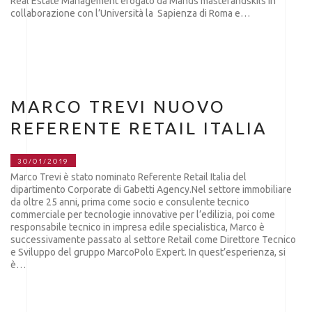
Real Estate Management erogato da Mands masterandskils in
collaborazione con l’Università la Sapienza di Roma e…
MARCO TREVI NUOVO
REFERENTE RETAIL ITALIA
30/01/2019
Marco Trevi è stato nominato Referente Retail Italia del
dipartimento Corporate di Gabetti Agency.Nel settore immobiliare
da oltre 25 anni, prima come socio e consulente tecnico
commerciale per tecnologie innovative per l’edilizia, poi come
responsabile tecnico in impresa edile specialistica, Marco è
successivamente passato al settore Retail come Direttore Tecnico
e Sviluppo del gruppo MarcoPolo Expert. In quest’esperienza, si
è…