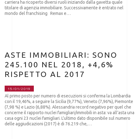
carriera ha ricoperto diversi ruoli iniziando dalla gavetta quale
titolare di agenzia immobiliare. Successivamente è entrato nel
mondo del franchising Remax e…
ASTE IMMOBILIARI: SONO
245.100 NEL 2018, +4,6%
RISPETTO AL 2017
15/01/2019
Al primo posto per numero di esecuzioni si conferma la Lombardia
con il 19,46%, a seguire la Sicilia (9,77%), Veneto (7,96%), Piemonte
(7,98 %) e Lazio (6,88%). Alessandria record negativo per quel che
concerne il rapporto nuclei famigliari/immobili in asta: va all’asta una
casa ogni 23 nuclei famigliari. L’ultimo dato disponibile sul numero
delle aggiudicazioni (2017) è di 76.219 che,…