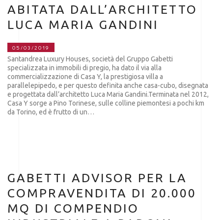
ABITATA DALL’ARCHITETTO
LUCA MARIA GANDINI
05/03/2019
Santandrea Luxury Houses, società del Gruppo Gabetti
specializzata in immobili di pregio, ha dato il via alla
commercializzazione di Casa Y, la prestigiosa villa a
parallelepipedo, e per questo definita anche casa-cubo, disegnata
e progettata dall’architetto Luca Maria Gandini.Terminata nel 2012,
Casa Y sorge a Pino Torinese, sulle colline piemontesi a pochi km
da Torino, ed è frutto di un…
GABETTI ADVISOR PER LA
COMPRAVENDITA DI 20.000
MQ DI COMPENDIO