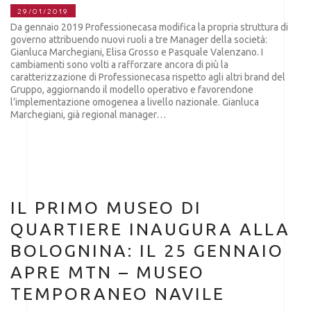
29/01/2019
Da gennaio 2019 Professionecasa modifica la propria struttura di
governo attribuendo nuovi ruoli a tre Manager della società:
Gianluca Marchegiani, Elisa Grosso e Pasquale Valenzano. I
cambiamenti sono volti a rafforzare ancora di più la
caratterizzazione di Professionecasa rispetto agli altri brand del
Gruppo, aggiornando il modello operativo e favorendone
l’implementazione omogenea a livello nazionale. Gianluca
Marchegiani, già regional manager…
IL PRIMO MUSEO DI
QUARTIERE INAUGURA ALLA
BOLOGNINA: IL 25 GENNAIO
APRE MTN – MUSEO
TEMPORANEO NAVILE