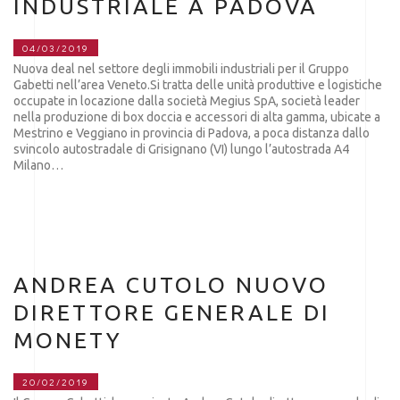
INDUSTRIALE A PADOVA
04/03/2019
Nuova deal nel settore degli immobili industriali per il Gruppo
Gabetti nell’area Veneto.Si tratta delle unità produttive e logistiche
occupate in locazione dalla società Megius SpA, società leader
nella produzione di box doccia e accessori di alta gamma, ubicate a
Mestrino e Veggiano in provincia di Padova, a poca distanza dallo
svincolo autostradale di Grisignano (VI) lungo l’autostrada A4
Milano…
ANDREA CUTOLO NUOVO
DIRETTORE GENERALE DI
MONETY
20/02/2019