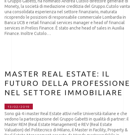
Il Gruppo Gabetti, ha nominato Andrea Cutolo direttore generale di
Monety, la società di mediazione creditizia del Gruppo.Cutolo vanta
una consolidata esperienza nel settore finanziario, maturata
ricoprendo le posizioni di responsabile commerciale Lombardia in
Banca UCB e retail financial services manager e head of financial
services in Prelios Finance. È stato anche head of sales in Auxilia
Finance. Inoltre Cutolo…
MASTER REAL ESTATE: IL
FUTURO DELLA PROFESSIONE
NEL SETTORE IMMOBILIARE
13/02/2019
Sono già 4 i master Real Estate attivi nelle Università italiane e che
vedono la partecipazione del Gruppo Gabetti in qualità di partner: il
Master REM (Real Estate Management) e REV (Real Estate
Valuation) del Politecnico di Milano, il Master in Facility, Property &