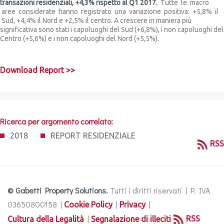
transazioni residenziali, +4,3% rispetto al Q1 2017.
Tutte le macro
aree considerate hanno registrato una variazione positiva: +5,8% il
Sud, +4,4% il Nord e +2,5% il centro. A crescere in maniera più
significativa sono stati i capoluoghi del Sud (+6,8%), i non capoluoghi del
Centro (+5,6%) e i non capoluoghi del Nord (+5,5%).
Download Report >>
Ricerca per argomento correlato:
2018
REPORT RESIDENZIALE
RSS
© Gabetti Property Solutions.
Tutti i diritti riservati | P. IVA
03650800158 |
|
|
Cookie Policy
Privacy
|
RSS
Cultura della Legalità
Segnalazione di illeciti